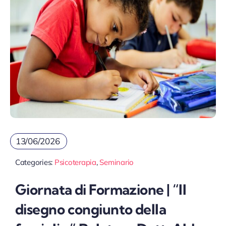
13/06/2026
Categories:
Psicoterapia
,
Seminario
Giornata di Formazione | “Il
disegno congiunto della