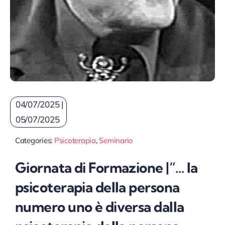
04/07/2025 |
05/07/2025
Categories:
Psicoterapia
,
Seminario
Giornata di Formazione |“… la
psicoterapia della persona
numero uno è diversa dalla