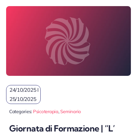
24/10/2025 I
25/10/2025
Categories:
Psicoterapia
,
Seminario
Giornata di Formazione | “L’