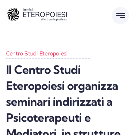
Salta
al
contenuto
Centro Studi Eteropoiesi
Il Centro Studi
Eteropoiesi organizza
seminari indirizzati a
Psicoterapeuti e
Mediatori, in strutture