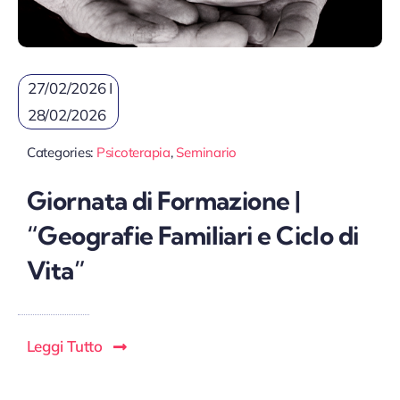
27/02/2026 I
28/02/2026
Categories:
Psicoterapia
,
Seminario
Giornata di Formazione |
“Geografie Familiari e Ciclo di
Vita”
Leggi Tutto