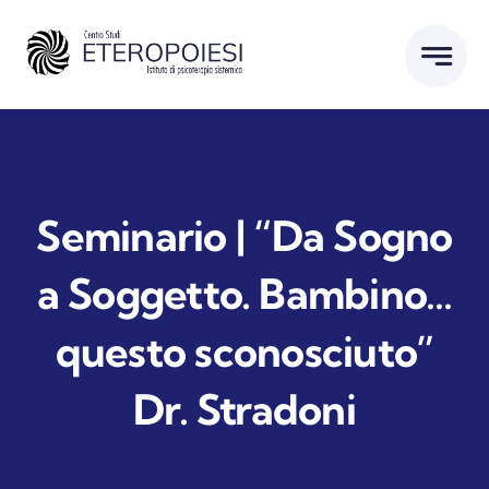
Salta
al
contenuto
Seminario | “Da Sogno
a Soggetto. Bambino…
questo sconosciuto”
Dr. Stradoni