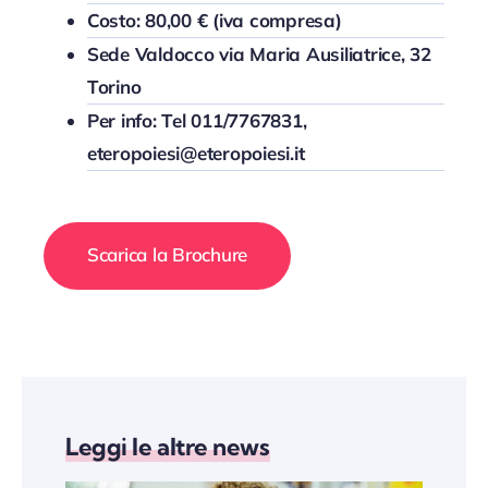
Costo: 80,00 € (iva compresa)
Sede Valdocco via Maria Ausiliatrice, 32
Torino
Per info: Tel 011/7767831,
eteropoiesi@eteropoiesi.it
Scarica la Brochure
Leggi le altre news