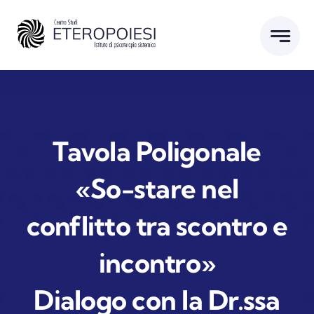
Salta
al
contenuto
Tavola Poligonale
«So-stare nel
conflitto tra scontro e
incontro»
Dialogo con la Dr.ssa