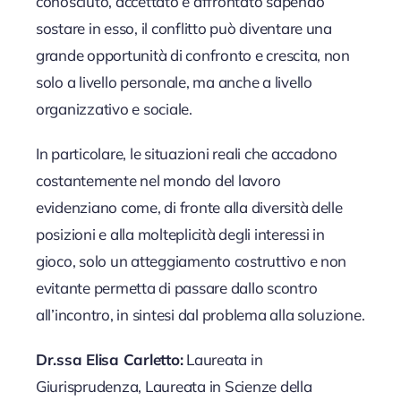
conosciuto, accettato e affrontato sapendo
sostare in esso, il conflitto può diventare una
grande opportunità di confronto e crescita, non
solo a livello personale, ma anche a livello
organizzativo e sociale.
In particolare, le situazioni reali che accadono
costantemente nel mondo del lavoro
evidenziano come, di fronte alla diversità delle
posizioni e alla molteplicità degli interessi in
gioco, solo un atteggiamento costruttivo e non
evitante permetta di passare dallo scontro
all’incontro, in sintesi dal problema alla soluzione.
Dr.ssa Elisa Carletto:
Laureata in
Giurisprudenza, Laureata in Scienze della