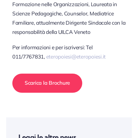
Formazione nelle Organizzazioni, Laureata in
Scienze Pedagogiche, Counselor, Mediatrice
Familiare, attualmente Dirigente Sindacale con la
responsabilità della UILCA Veneto
Per informazioni e per iscriversi: Tel
011/7767831,
eteropoiesi@eteropoiesi.it
Scarica la Brochure
Leggi le altre news