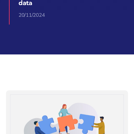
data
20/11/2024