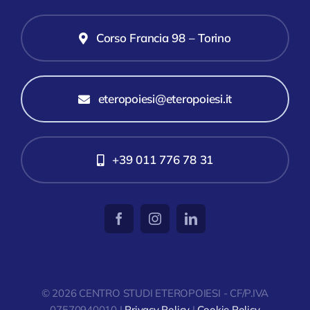
Corso Francia 98 – Torino
eteropoiesi@eteropoiesi.it
+39 011 776 78 31
© 2026 CENTRO STUDI ETEROPOIESI - CF/P.IVA
07570940010 |
Privacy Policy
|
Cookie Policy