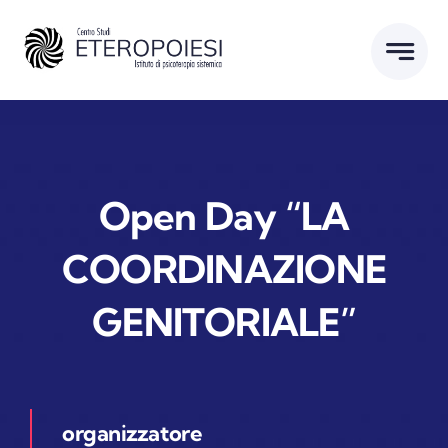
Salta
al
contenuto
Open Day “LA
COORDINAZIONE
GENITORIALE”
organizzatore